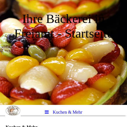
Ihre Bäckerei in
Freiamt - Startseite
Kuchen & Mehr