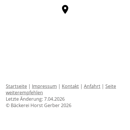
Startseite
|
Impressum
|
Kontakt
|
Anfahrt
|
Seite
weiterempfehlen
Letzte Änderung: 7.04.2026
© Bäckerei Horst Gerber 2026